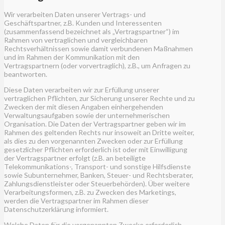
Wir verarbeiten Daten unserer Vertrags- und
Geschäftspartner, z.B. Kunden und Interessenten
(zusammenfassend bezeichnet als „Vertragspartner“) im
Rahmen von vertraglichen und vergleichbaren
Rechtsverhältnissen sowie damit verbundenen Maßnahmen
und im Rahmen der Kommunikation mit den
Vertragspartnern (oder vorvertraglich), z.B., um Anfragen zu
beantworten.
Diese Daten verarbeiten wir zur Erfüllung unserer
vertraglichen Pflichten, zur Sicherung unserer Rechte und zu
Zwecken der mit diesen Angaben einhergehenden
Verwaltungsaufgaben sowie der unternehmerischen
Organisation. Die Daten der Vertragspartner geben wir im
Rahmen des geltenden Rechts nur insoweit an Dritte weiter,
als dies zu den vorgenannten Zwecken oder zur Erfüllung
gesetzlicher Pflichten erforderlich ist oder mit Einwilligung
der Vertragspartner erfolgt (z.B. an beteiligte
Telekommunikations-, Transport- und sonstige Hilfsdienste
sowie Subunternehmer, Banken, Steuer- und Rechtsberater,
Zahlungsdienstleister oder Steuerbehörden). Über weitere
Verarbeitungsformen, z.B. zu Zwecken des Marketings,
werden die Vertragspartner im Rahmen dieser
Datenschutzerklärung informiert.
Welche Daten für die vorgenannten Zwecke erforderlich