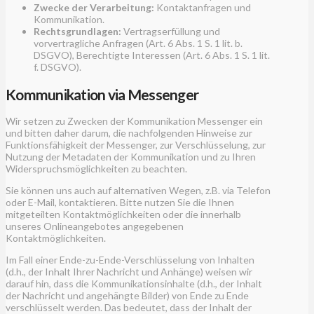
Zwecke der Verarbeitung:
Kontaktanfragen und
Kommunikation.
Rechtsgrundlagen:
Vertragserfüllung und
vorvertragliche Anfragen (Art. 6 Abs. 1 S. 1 lit. b.
DSGVO), Berechtigte Interessen (Art. 6 Abs. 1 S. 1 lit.
f. DSGVO).
Kommunikation via Messenger
Wir setzen zu Zwecken der Kommunikation Messenger ein
und bitten daher darum, die nachfolgenden Hinweise zur
Funktionsfähigkeit der Messenger, zur Verschlüsselung, zur
Nutzung der Metadaten der Kommunikation und zu Ihren
Widerspruchsmöglichkeiten zu beachten.
Sie können uns auch auf alternativen Wegen, z.B. via Telefon
oder E-Mail, kontaktieren. Bitte nutzen Sie die Ihnen
mitgeteilten Kontaktmöglichkeiten oder die innerhalb
unseres Onlineangebotes angegebenen
Kontaktmöglichkeiten.
Im Fall einer Ende-zu-Ende-Verschlüsselung von Inhalten
(d.h., der Inhalt Ihrer Nachricht und Anhänge) weisen wir
darauf hin, dass die Kommunikationsinhalte (d.h., der Inhalt
der Nachricht und angehängte Bilder) von Ende zu Ende
verschlüsselt werden. Das bedeutet, dass der Inhalt der