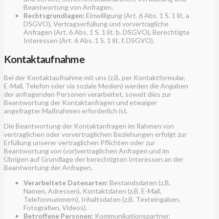
Beantwortung von Anfragen.
Rechtsgrundlagen:
Einwilligung (Art. 6 Abs. 1 S. 1 lit. a
DSGVO), Vertragserfüllung und vorvertragliche
Anfragen (Art. 6 Abs. 1 S. 1 lit. b. DSGVO), Berechtigte
Interessen (Art. 6 Abs. 1 S. 1 lit. f. DSGVO).
Kontaktaufnahme
Bei der Kontaktaufnahme mit uns (z.B. per Kontaktformular,
E-Mail, Telefon oder via soziale Medien) werden die Angaben
der anfragenden Personen verarbeitet, soweit dies zur
Beantwortung der Kontaktanfragen und etwaiger
angefragter Maßnahmen erforderlich ist.
Die Beantwortung der Kontaktanfragen im Rahmen von
vertraglichen oder vorvertraglichen Beziehungen erfolgt zur
Erfüllung unserer vertraglichen Pflichten oder zur
Beantwortung von (vor)vertraglichen Anfragen und im
Übrigen auf Grundlage der berechtigten Interessen an der
Beantwortung der Anfragen.
Verarbeitete Datenarten:
Bestandsdaten (z.B.
Namen, Adressen), Kontaktdaten (z.B. E-Mail,
Telefonnummern), Inhaltsdaten (z.B. Texteingaben,
Fotografien, Videos).
Betroffene Personen:
Kommunikationspartner.