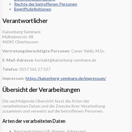
Rechte der betroffenen Personen
Begriffsdefinitionen
Verantwortlicher
Kaiserberg Seminare
Mülheimerstr. 48
46045 Oberhausen
Vertretungsberechtigte Personen
: Caner Yaldiz, M.Sc.
E-Mail-Adresse
: kontakt@kaiserberg-seminare.de
Telefon
: 0157 561 27 537
Impressum
:
https://kaiserberg-seminare.de/impressum/
Übersicht der Verarbeitungen
Die nachfolgende Übersicht fasst die Arten der
verarbeiteten Daten und die Zwecke ihrer Verarbeitung
zusammen und verweist auf die betroffenen Personen.
Arten der verarbeiteten Daten
Bestandsdaten (z.B. Namen, Adressen).