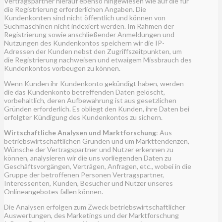
Vertragspartner hierauf ebenso hingewiesen wie auf die für
die Registrierung erforderlichen Angaben. Die
Kundenkonten sind nicht öffentlich und können von
Suchmaschinen nicht indexiert werden. Im Rahmen der
Registrierung sowie anschließender Anmeldungen und
Nutzungen des Kundenkontos speichern wir die IP-
Adressen der Kunden nebst den Zugriffszeitpunkten, um
die Registrierung nachweisen und etwaigem Missbrauch des
Kundenkontos vorbeugen zu können.
Wenn Kunden ihr Kundenkonto gekündigt haben, werden
die das Kundenkonto betreffenden Daten gelöscht,
vorbehaltlich, deren Aufbewahrung ist aus gesetzlichen
Gründen erforderlich. Es obliegt den Kunden, ihre Daten bei
erfolgter Kündigung des Kundenkontos zu sichern.
Wirtschaftliche Analysen und Marktforschung
: Aus
betriebswirtschaftlichen Gründen und um Markttendenzen,
Wünsche der Vertragspartner und Nutzer erkennen zu
können, analysieren wir die uns vorliegenden Daten zu
Geschäftsvorgängen, Verträgen, Anfragen, etc., wobei in die
Gruppe der betroffenen Personen Vertragspartner,
Interessenten, Kunden, Besucher und Nutzer unseres
Onlineangebotes fallen können.
Die Analysen erfolgen zum Zweck betriebswirtschaftlicher
Auswertungen, des Marketings und der Marktforschung