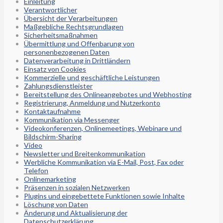
Einleitung
Verantwortlicher
Übersicht der Verarbeitungen
Maßgebliche Rechtsgrundlagen
Sicherheitsmaßnahmen
Übermittlung und Offenbarung von
personenbezogenen Daten
Datenverarbeitung in Drittländern
Einsatz von Cookies
Kommerzielle und geschäftliche Leistungen
Zahlungsdienstleister
Bereitstellung des Onlineangebotes und Webhosting
Registrierung, Anmeldung und Nutzerkonto
Kontaktaufnahme
Kommunikation via Messenger
Videokonferenzen, Onlinemeetings, Webinare und
Bildschirm-Sharing
Video
Newsletter und Breitenkommunikation
Werbliche Kommunikation via E-Mail, Post, Fax oder
Telefon
Onlinemarketing
Präsenzen in sozialen Netzwerken
Plugins und eingebettete Funktionen sowie Inhalte
Löschung von Daten
Änderung und Aktualisierung der
Datenschutzerklärung