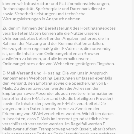
können wir Infrastruktur- und Plattformdienstleistungen,
Rechenkapazität, Speicherplatz und Datenbankdienste
sowie Sicherheitsleistungen und technische
Wartungsleistungen in Anspruch nehmen.
Zu den im Rahmen der Bereitstellung des Hostingangebotes
verarbeiteten Daten können alle die Nutzer unseres
Onlineangebotes betreffenden Angaben gehören, die im
Rahmen der Nutzung und der Kommunikation anfallen.
Hierzu gehören regelmäßig die IP-Adresse, die notwendig
ist, um die Inhalte von Onlineangeboten an Browser
ausliefern zu können, und alle innerhalb unseres
Onlineangebotes oder von Webseiten getätigten Eingaben.
E-Mail-Versand und -Hosting
: Die von uns in Anspruch
genommenen Webhosting-Leistungen umfassen ebenfalls
den Versand, den Empfang sowie die Speicherung von E-
Mails. Zu diesen Zwecken werden die Adressen der
Empfänger sowie Absender als auch weitere Informationen
betreffend den E-Mailversand (z.B. die beteiligten Provider)
sowie die Inhalte der jeweiligen E-Mails verarbeitet. Die
vorgenannten Daten können ferner zu Zwecken der
Erkennung von SPAM verarbeitet werden. Wir bitten darum,
zu beachten, dass E-Mails im Internet grundsätzlich nicht
verschlüsselt versendet werden. Im Regelfall werden E-
Mails zwar auf dem Transportweg verschlüsselt, aber (sofern
kein sogenanntes Ende-zu-Ende-Verschlüsselungsverfahren