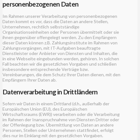
personenbezogenen Daten
Im Rahmen unserer Verarbeitung von personenbezogenen
Daten kommt es vor, dass die Daten an andere Stellen,
Unternehmen, rechtlich selbstständige
Organisationseinheiten oder Personen übermittelt oder sie
ihnen gegenüber offengelegt werden. Zu den Empfängern
dieser Daten können z.B. Zahlungsinstitute im Rahmen von
Zahlungsvorgängen, mit IT-Aufgaben beauftragte
Dienstleister oder Anbieter von Diensten und Inhalten, die
in eine Webseite eingebunden werden, gehören. In solchen
Fall beachten wir die gesetzlichen Vorgaben und schließen
insbesondere entsprechende Verträge bzw.
Vereinbarungen, die dem Schutz Ihrer Daten dienen, mit den
Empfängern Ihrer Daten ab.
Datenverarbeitung in Drittländern
Sofern wir Daten in einem Drittland (d.h., außerhalb der
Europäischen Union (EU), des Europäischen
Wirtschaftsraums (EWR)) verarbeiten oder die Verarbeitung
im Rahmen der Inanspruchnahme von Diensten Dritter oder
der Offenlegung bzw. Übermittlung von Daten an andere
Personen, Stellen oder Unternehmen stattfindet, erfolgt
dies nur im Einklang mit den gesetzlichen Vorgaben.