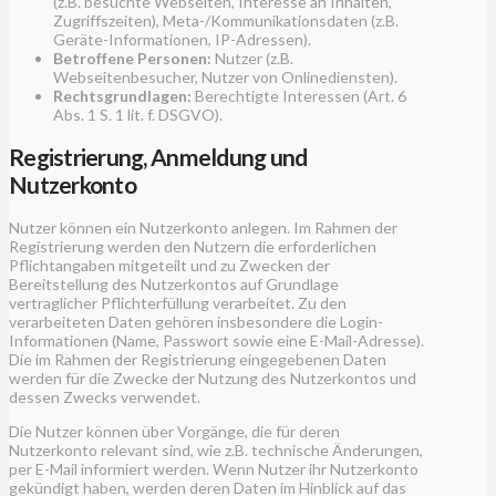
(z.B. besuchte Webseiten, Interesse an Inhalten,
Zugriffszeiten), Meta-/Kommunikationsdaten (z.B.
Geräte-Informationen, IP-Adressen).
Betroffene Personen:
Nutzer (z.B.
Webseitenbesucher, Nutzer von Onlinediensten).
Rechtsgrundlagen:
Berechtigte Interessen (Art. 6
Abs. 1 S. 1 lit. f. DSGVO).
Registrierung, Anmeldung und
Nutzerkonto
Nutzer können ein Nutzerkonto anlegen. Im Rahmen der
Registrierung werden den Nutzern die erforderlichen
Pflichtangaben mitgeteilt und zu Zwecken der
Bereitstellung des Nutzerkontos auf Grundlage
vertraglicher Pflichterfüllung verarbeitet. Zu den
verarbeiteten Daten gehören insbesondere die Login-
Informationen (Name, Passwort sowie eine E-Mail-Adresse).
Die im Rahmen der Registrierung eingegebenen Daten
werden für die Zwecke der Nutzung des Nutzerkontos und
dessen Zwecks verwendet.
Die Nutzer können über Vorgänge, die für deren
Nutzerkonto relevant sind, wie z.B. technische Änderungen,
per E-Mail informiert werden. Wenn Nutzer ihr Nutzerkonto
gekündigt haben, werden deren Daten im Hinblick auf das