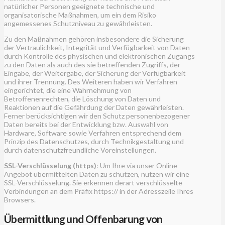
natürlicher Personen geeignete technische und
organisatorische Maßnahmen, um ein dem Risiko
angemessenes Schutzniveau zu gewährleisten.
Zu den Maßnahmen gehören insbesondere die Sicherung
der Vertraulichkeit, Integrität und Verfügbarkeit von Daten
durch Kontrolle des physischen und elektronischen Zugangs
zu den Daten als auch des sie betreffenden Zugriffs, der
Eingabe, der Weitergabe, der Sicherung der Verfügbarkeit
und ihrer Trennung. Des Weiteren haben wir Verfahren
eingerichtet, die eine Wahrnehmung von
Betroffenenrechten, die Löschung von Daten und
Reaktionen auf die Gefährdung der Daten gewährleisten.
Ferner berücksichtigen wir den Schutz personenbezogener
Daten bereits bei der Entwicklung bzw. Auswahl von
Hardware, Software sowie Verfahren entsprechend dem
Prinzip des Datenschutzes, durch Technikgestaltung und
durch datenschutzfreundliche Voreinstellungen.
SSL-Verschlüsselung (https)
: Um Ihre via unser Online-
Angebot übermittelten Daten zu schützen, nutzen wir eine
SSL-Verschlüsselung. Sie erkennen derart verschlüsselte
Verbindungen an dem Präfix https:// in der Adresszeile Ihres
Browsers.
Übermittlung und Offenbarung von