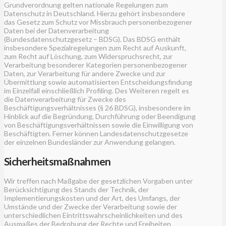
Grundverordnung gelten nationale Regelungen zum
Datenschutz in Deutschland. Hierzu gehört insbesondere
das Gesetz zum Schutz vor Missbrauch personenbezogener
Daten bei der Datenverarbeitung
(Bundesdatenschutzgesetz – BDSG). Das BDSG enthält
insbesondere Spezialregelungen zum Recht auf Auskunft,
zum Recht auf Löschung, zum Widerspruchsrecht, zur
Verarbeitung besonderer Kategorien personenbezogener
Daten, zur Verarbeitung für andere Zwecke und zur
Übermittlung sowie automatisierten Entscheidungsfindung
im Einzelfall einschließlich Profiling. Des Weiteren regelt es
die Datenverarbeitung für Zwecke des
Beschäftigungsverhältnisses (§ 26 BDSG), insbesondere im
Hinblick auf die Begründung, Durchführung oder Beendigung
von Beschäftigungsverhältnissen sowie die Einwilligung von
Beschäftigten. Ferner können Landesdatenschutzgesetze
der einzelnen Bundesländer zur Anwendung gelangen.
Sicherheitsmaßnahmen
Wir treffen nach Maßgabe der gesetzlichen Vorgaben unter
Berücksichtigung des Stands der Technik, der
Implementierungskosten und der Art, des Umfangs, der
Umstände und der Zwecke der Verarbeitung sowie der
unterschiedlichen Eintrittswahrscheinlichkeiten und des
Ausmaßes der Bedrohung der Rechte und Freiheiten