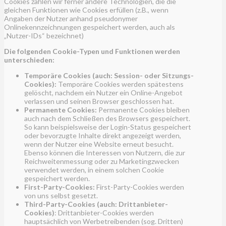
Cookies zählen wir ferner andere Technologien, die die
gleichen Funktionen wie Cookies erfüllen (z.B., wenn
Angaben der Nutzer anhand pseudonymer
Onlinekennzeichnungen gespeichert werden, auch als
„Nutzer-IDs“ bezeichnet)
Die folgenden Cookie-Typen und Funktionen werden
unterschieden:
Temporäre Cookies (auch: Session- oder Sitzungs-
Cookies):
Temporäre Cookies werden spätestens
gelöscht, nachdem ein Nutzer ein Online-Angebot
verlassen und seinen Browser geschlossen hat.
Permanente Cookies:
Permanente Cookies bleiben
auch nach dem Schließen des Browsers gespeichert.
So kann beispielsweise der Login-Status gespeichert
oder bevorzugte Inhalte direkt angezeigt werden,
wenn der Nutzer eine Website erneut besucht.
Ebenso können die Interessen von Nutzern, die zur
Reichweitenmessung oder zu Marketingzwecken
verwendet werden, in einem solchen Cookie
gespeichert werden.
First-Party-Cookies:
First-Party-Cookies werden
von uns selbst gesetzt.
Third-Party-Cookies (auch: Drittanbieter-
Cookies)
: Drittanbieter-Cookies werden
hauptsächlich von Werbetreibenden (sog. Dritten)