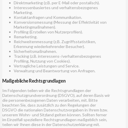
Direktmarketing (z.B. per E-Mail oder postalisch).
Interessenbasiertes und verhaltensbezogenes
Marketing.
Kontaktanfragen und Kommunikation.
Konversionsmessung (Messung der Effektivität von
Marketingmaßnahmen).
Profiling (Erstellen von Nutzerprofilen).
Remarketing.
Reichweitenmessung (z.B. Zugriffsstatistiken,
Erkennung wiederkehrender Besucher).
Sicherheitsmaßnahmen.
Tracking (z.B. interessens-/verhaltensbezogenes
Profiling, Nutzung von Cookies).
Vertragliche Leistungen und Service.
Verwaltung und Beantwortung von Anfragen.
Maßgebliche Rechtsgrundlagen
Im Folgenden teilen wir die Rechtsgrundlagen der
Datenschutzgrundverordnung (DSGVO), auf deren Basis wir
die personenbezogenen Daten verarbeiten, mit. Bitte
beachten Sie, dass zusätzlich zu den Regelungen der
DSGVO die nationalen Datenschutzvorgaben in Ihrem bzw.
unserem Wohn- und Sitzland gelten können. Sollten ferner
im Einzelfall speziellere Rechtsgrundlagen maßgeblich sein,
teilen wir Ihnen diese in der Datenschutzerklärung mit.