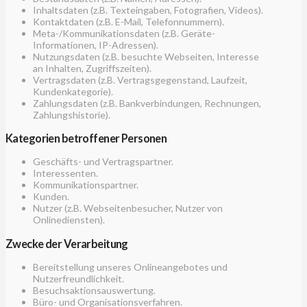
Inhaltsdaten (z.B. Texteingaben, Fotografien, Videos).
Kontaktdaten (z.B. E-Mail, Telefonnummern).
Meta-/Kommunikationsdaten (z.B. Geräte-
Informationen, IP-Adressen).
Nutzungsdaten (z.B. besuchte Webseiten, Interesse
an Inhalten, Zugriffszeiten).
Vertragsdaten (z.B. Vertragsgegenstand, Laufzeit,
Kundenkategorie).
Zahlungsdaten (z.B. Bankverbindungen, Rechnungen,
Zahlungshistorie).
Kategorien betroffener Personen
Geschäfts- und Vertragspartner.
Interessenten.
Kommunikationspartner.
Kunden.
Nutzer (z.B. Webseitenbesucher, Nutzer von
Onlinediensten).
Zwecke der Verarbeitung
Bereitstellung unseres Onlineangebotes und
Nutzerfreundlichkeit.
Besuchsaktionsauswertung.
Büro- und Organisationsverfahren.