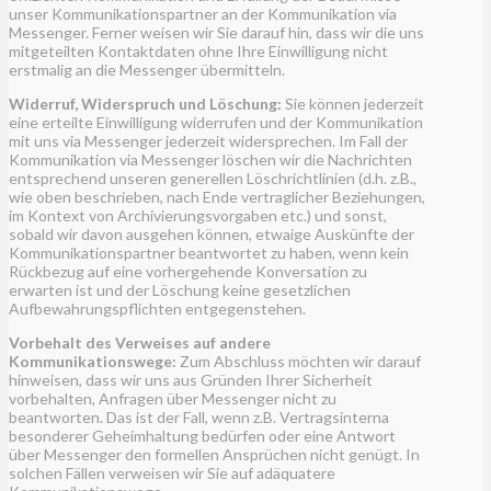
unser Kommunikationspartner an der Kommunikation via
Messenger. Ferner weisen wir Sie darauf hin, dass wir die uns
mitgeteilten Kontaktdaten ohne Ihre Einwilligung nicht
erstmalig an die Messenger übermitteln.
Widerruf, Widerspruch und Löschung:
Sie können jederzeit
eine erteilte Einwilligung widerrufen und der Kommunikation
mit uns via Messenger jederzeit widersprechen. Im Fall der
Kommunikation via Messenger löschen wir die Nachrichten
entsprechend unseren generellen Löschrichtlinien (d.h. z.B.,
wie oben beschrieben, nach Ende vertraglicher Beziehungen,
im Kontext von Archivierungsvorgaben etc.) und sonst,
sobald wir davon ausgehen können, etwaige Auskünfte der
Kommunikationspartner beantwortet zu haben, wenn kein
Rückbezug auf eine vorhergehende Konversation zu
erwarten ist und der Löschung keine gesetzlichen
Aufbewahrungspflichten entgegenstehen.
Vorbehalt des Verweises auf andere
Kommunikationswege:
Zum Abschluss möchten wir darauf
hinweisen, dass wir uns aus Gründen Ihrer Sicherheit
vorbehalten, Anfragen über Messenger nicht zu
beantworten. Das ist der Fall, wenn z.B. Vertragsinterna
besonderer Geheimhaltung bedürfen oder eine Antwort
über Messenger den formellen Ansprüchen nicht genügt. In
solchen Fällen verweisen wir Sie auf adäquatere