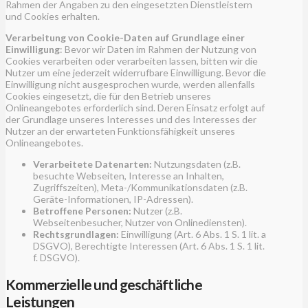
Rahmen der Angaben zu den eingesetzten Dienstleistern
und Cookies erhalten.
Verarbeitung von Cookie-Daten auf Grundlage einer
Einwilligung
: Bevor wir Daten im Rahmen der Nutzung von
Cookies verarbeiten oder verarbeiten lassen, bitten wir die
Nutzer um eine jederzeit widerrufbare Einwilligung. Bevor die
Einwilligung nicht ausgesprochen wurde, werden allenfalls
Cookies eingesetzt, die für den Betrieb unseres
Onlineangebotes erforderlich sind. Deren Einsatz erfolgt auf
der Grundlage unseres Interesses und des Interesses der
Nutzer an der erwarteten Funktionsfähigkeit unseres
Onlineangebotes.
Verarbeitete Datenarten:
Nutzungsdaten (z.B.
besuchte Webseiten, Interesse an Inhalten,
Zugriffszeiten), Meta-/Kommunikationsdaten (z.B.
Geräte-Informationen, IP-Adressen).
Betroffene Personen:
Nutzer (z.B.
Webseitenbesucher, Nutzer von Onlinediensten).
Rechtsgrundlagen:
Einwilligung (Art. 6 Abs. 1 S. 1 lit. a
DSGVO), Berechtigte Interessen (Art. 6 Abs. 1 S. 1 lit.
f. DSGVO).
Kommerzielle und geschäftliche
Leistungen