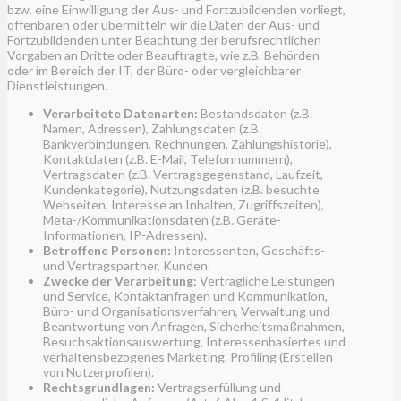
bzw. eine Einwilligung der Aus- und Fortzubildenden vorliegt,
offenbaren oder übermitteln wir die Daten der Aus- und
Fortzubildenden unter Beachtung der berufsrechtlichen
Vorgaben an Dritte oder Beauftragte, wie z.B. Behörden
oder im Bereich der IT, der Büro- oder vergleichbarer
Dienstleistungen.
Verarbeitete Datenarten:
Bestandsdaten (z.B.
Namen, Adressen), Zahlungsdaten (z.B.
Bankverbindungen, Rechnungen, Zahlungshistorie),
Kontaktdaten (z.B. E-Mail, Telefonnummern),
Vertragsdaten (z.B. Vertragsgegenstand, Laufzeit,
Kundenkategorie), Nutzungsdaten (z.B. besuchte
Webseiten, Interesse an Inhalten, Zugriffszeiten),
Meta-/Kommunikationsdaten (z.B. Geräte-
Informationen, IP-Adressen).
Betroffene Personen:
Interessenten, Geschäfts-
und Vertragspartner, Kunden.
Zwecke der Verarbeitung:
Vertragliche Leistungen
und Service, Kontaktanfragen und Kommunikation,
Büro- und Organisationsverfahren, Verwaltung und
Beantwortung von Anfragen, Sicherheitsmaßnahmen,
Besuchsaktionsauswertung, Interessenbasiertes und
verhaltensbezogenes Marketing, Profiling (Erstellen
von Nutzerprofilen).
Rechtsgrundlagen:
Vertragserfüllung und