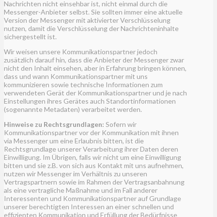
Nachrichten nicht einsehbar ist, nicht einmal durch die
Messenger-Anbieter selbst. Sie sollten immer eine aktuelle
Version der Messenger mit aktivierter Verschlüsselung
nutzen, damit die Verschlüsselung der Nachrichteninhalte
sichergestellt ist.
Wir weisen unsere Kommunikationspartner jedoch
zusätzlich darauf hin, dass die Anbieter der Messenger zwar
nicht den Inhalt einsehen, aber in Erfahrung bringen können,
dass und wann Kommunikationspartner mit uns
kommunizieren sowie technische Informationen zum
verwendeten Gerät der Kommunikationspartner und je nach
Einstellungen ihres Gerätes auch Standortinformationen
(sogenannte Metadaten) verarbeitet werden.
Hinweise zu Rechtsgrundlagen:
Sofern wir
Kommunikationspartner vor der Kommunikation mit ihnen
via Messenger um eine Erlaubnis bitten, ist die
Rechtsgrundlage unserer Verarbeitung ihrer Daten deren
Einwilligung. Im Übrigen, falls wir nicht um eine Einwilligung
bitten und sie z.B. von sich aus Kontakt mit uns aufnehmen,
nutzen wir Messenger im Verhältnis zu unseren
Vertragspartnern sowie im Rahmen der Vertragsanbahnung
als eine vertragliche Maßnahme und im Fall anderer
Interessenten und Kommunikationspartner auf Grundlage
unserer berechtigten Interessen an einer schnellen und
effizienten Kommunikation und Erfüllung der Bedürfnisse