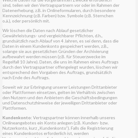
sind, teilen wir den Vertragspartnern vor oder im Rahmen der
Datenerhebung, z.B. in Onlineformularen, durch besondere
Kennzeichnung (z.B. Farben) bzw. Symbole (z.B. Sternchen
o.ä.), oder persönlich mit.
Wir löschen die Daten nach Ablauf gesetzlicher
Gewährleistungs- und vergleichbarer Pflichten, d.h.,
grundsätzlich nach Ablauf von 4 Jahren, es sei denn, dass die
Daten in einem Kundenkonto gespeichert werden, z.B.,
solange sie aus gesetzlichen Gründen der Archivierung
aufbewahrt werden müssen (z.B. für Steuerzwecke im
Regelfall 10 Jahre). Daten, die uns im Rahmen eines Auftrags
durch den Vertragspartner offengelegt wurden, löschen wir
entsprechend den Vorgaben des Auftrags, grundsätzlich
nach Ende des Auftrags.
Soweit wir zur Erbringung unserer Leistungen Drittanbieter
oder Plattformen einsetzen, gelten im Verhältnis zwischen
den Nutzern und den Anbietern die Geschäftsbedingungen
und Datenschutzhinweise der jeweiligen Drittanbieter oder
Plattformen.
Kundenkonto
: Vertragspartner können innerhalb unseres
Onlineangebotes ein Konto anlegen (z.B. Kunden- bzw.
Nutzerkonto, kurz „Kundenkonto“). Falls die Registrierung
eines Kundenkontos erforderlich ist, werden