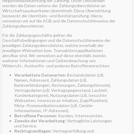
Negativbeauskunftung der Zahlung. Unter Umständen
werden die Daten seitens der Zahlungsdienstleister an
Wirtschaftsauskunfteien übermittelt. Diese Übermittlung
bezweckt die Identitäts- und Bonitätsprüfung. Hierzu
verweisen wir auf die AGB und die Datenschutzhinweise der
Zahlungsdienstleister.
Für die Zahlungsgeschäfte gelten die
Geschäftsbedingungen und die Datenschutzhinweise der
jeweiligen Zahlungsdienstleister, welche innerhalb der
jeweiligen Webseiten bzw. Transaktionsapplikationen
abrufbar sind. Wir verweisen auf diese ebenfalls zwecks
weiterer Informationen und Geltendmachung von
Widerrufs-, Auskunfts- und anderen Betroffenenrechten.
Verarbeitete Datenarten:
Bestandsdaten (z.B.
Namen, Adressen), Zahlungsdaten (z.B.
Bankverbindungen, Rechnungen, Zahlungshistorie),
Vertragsdaten (z.B. Vertragsgegenstand, Laufzeit,
Kundenkategorie), Nutzungsdaten (z.B. besuchte
Webseiten, Interesse an Inhalten, Zugriffszeiten),
Meta-/Kommunikationsdaten (z.B. Geräte-
Informationen, IP-Adressen).
Betroffene Personen:
Kunden, Interessenten.
Zwecke der Verarbeitung:
Vertragliche Leistungen
und Service.
Rechtsgrundlagen:
Vertragserfüllung und