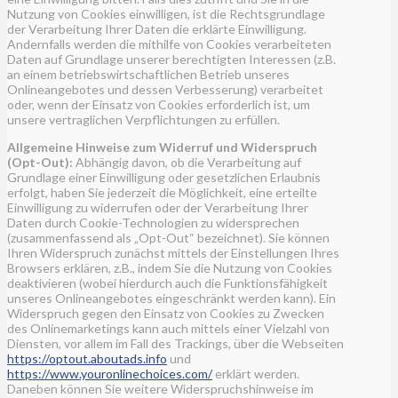
Nutzung von Cookies einwilligen, ist die Rechtsgrundlage
der Verarbeitung Ihrer Daten die erklärte Einwilligung.
Andernfalls werden die mithilfe von Cookies verarbeiteten
Daten auf Grundlage unserer berechtigten Interessen (z.B.
an einem betriebswirtschaftlichen Betrieb unseres
Onlineangebotes und dessen Verbesserung) verarbeitet
oder, wenn der Einsatz von Cookies erforderlich ist, um
unsere vertraglichen Verpflichtungen zu erfüllen.
Allgemeine Hinweise zum Widerruf und Widerspruch
(Opt-Out):
Abhängig davon, ob die Verarbeitung auf
Grundlage einer Einwilligung oder gesetzlichen Erlaubnis
erfolgt, haben Sie jederzeit die Möglichkeit, eine erteilte
Einwilligung zu widerrufen oder der Verarbeitung Ihrer
Daten durch Cookie-Technologien zu widersprechen
(zusammenfassend als „Opt-Out“ bezeichnet). Sie können
Ihren Widerspruch zunächst mittels der Einstellungen Ihres
Browsers erklären, z.B., indem Sie die Nutzung von Cookies
deaktivieren (wobei hierdurch auch die Funktionsfähigkeit
unseres Onlineangebotes eingeschränkt werden kann). Ein
Widerspruch gegen den Einsatz von Cookies zu Zwecken
des Onlinemarketings kann auch mittels einer Vielzahl von
Diensten, vor allem im Fall des Trackings, über die Webseiten
https://optout.aboutads.info
und
https://www.youronlinechoices.com/
erklärt werden.
Daneben können Sie weitere Widerspruchshinweise im