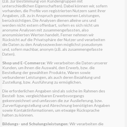
(z.B. zur Bestimmung von Kundengruppen mit
unterschiedlichen Eigenschaften). Dabei können wir, sofern
vorhanden, die Profile von registrierten Nutzern samt ihrer
Angaben, z.B. zu in Anspruch genommenen Leistungen,
berücksichtigen. Die Analysen dienen alleine uns und
werden nicht extern offenbart, sofern es sich nicht um
anonyme Analysen mit zusammengefassten, also
anonymisierten Werten handelt. Ferner nehmen wir
Rücksicht auf die Privatsphäre der Nutzer und verarbeiten
die Daten zu den Analysezwecken möglichst pseudonym
und, sofern machbar, anonym (z.B. als zusammengefasste
Daten).
Shop und E-Commerce
: Wir verarbeiten die Daten unserer
Kunden, um ihnen die Auswahl, den Erwerb, bzw. die
Bestellung der gewählten Produkte, Waren sowie
verbundener Leistungen, als auch deren Bezahlung und
Zustellung, bzw. Ausführung zu ermöglichen.
Die erforderlichen Angaben sind als solche im Rahmen des
Bestell- bzw. vergleichbaren Erwerbsvorgangs
gekennzeichnet und umfassen die zur Auslieferung, bzw.
Zurverfügungstellung und Abrechnung benötigten Angaben
sowie Kontaktinformationen, um etwaige Rücksprache
halten zu können.
Bildungs- und Schulungsleistungen
: Wir verarbeiten die