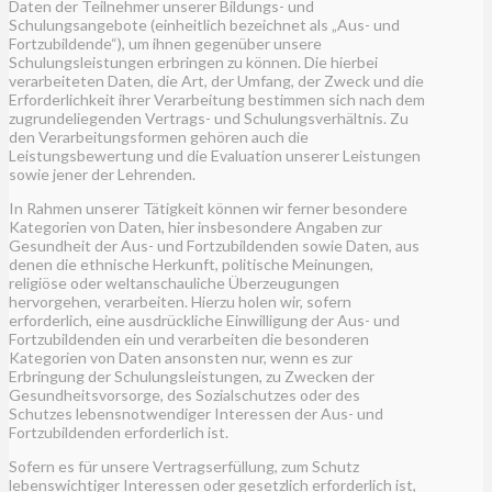
Daten der Teilnehmer unserer Bildungs- und
Schulungsangebote (einheitlich bezeichnet als „Aus- und
Fortzubildende“), um ihnen gegenüber unsere
Schulungsleistungen erbringen zu können. Die hierbei
verarbeiteten Daten, die Art, der Umfang, der Zweck und die
Erforderlichkeit ihrer Verarbeitung bestimmen sich nach dem
zugrundeliegenden Vertrags- und Schulungsverhältnis. Zu
den Verarbeitungsformen gehören auch die
Leistungsbewertung und die Evaluation unserer Leistungen
sowie jener der Lehrenden.
In Rahmen unserer Tätigkeit können wir ferner besondere
Kategorien von Daten, hier insbesondere Angaben zur
Gesundheit der Aus- und Fortzubildenden sowie Daten, aus
denen die ethnische Herkunft, politische Meinungen,
religiöse oder weltanschauliche Überzeugungen
hervorgehen, verarbeiten. Hierzu holen wir, sofern
erforderlich, eine ausdrückliche Einwilligung der Aus- und
Fortzubildenden ein und verarbeiten die besonderen
Kategorien von Daten ansonsten nur, wenn es zur
Erbringung der Schulungsleistungen, zu Zwecken der
Gesundheitsvorsorge, des Sozialschutzes oder des
Schutzes lebensnotwendiger Interessen der Aus- und
Fortzubildenden erforderlich ist.
Sofern es für unsere Vertragserfüllung, zum Schutz
lebenswichtiger Interessen oder gesetzlich erforderlich ist,