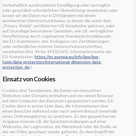
Vorbehaltlich ausdrücklicher Einwilligung oder vertraglich
oder gesetzlich erforderlicher Übermittlung verarbeiten oder
lassen wir die Daten nur in Drittländern mit einem
anerkannten Datenschutzniveau, zu denen die unter dem
„Privacy-Shield“ zertifizierten US-Verarbeiter gehören, oder
auf Grundlage besonderer Garantien, wie z.B. vertraglicher
Verpflichtung durch sogenannte Standardschutzklauseln
der EU-Kommission, des Vorliegens von Zertifizierungen
oder verbindlicher interner Datenschutzvorschriften,
verarbeiten (Art. 44 bis 49 DSGVO, Informationsseite der
EU-Kommission:
https://ec.europa.eu/info/law/law-
topic/data-protection/international-dimension-data-
protection_de
).
Einsatz von Cookies
Cookies sind Textdateien, die Daten von besuchten
Websites oder Domains enthalten und von einem Browser
auf dem Computer des Benutzers gespeichert werden. Ein
Cookie dient in erster Linie dazu, die Informationen über
einen Benutzer während oder nach seinem Besuch innerhalb
eines Onlineangebotes zu speichern. Zu den gespeicherten
Angaben können z.B. die Spracheinstellungen auf einer
Webseite, der Loginstatus, ein Warenkorb oder die Stelle, an
der ein Video geschaut wurde, gehören. Zu dem Begriff der