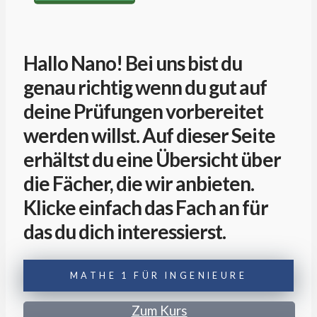
Hallo Nano! Bei uns bist du
genau richtig wenn du gut auf
deine Prüfungen vorbereitet
werden willst. Auf dieser Seite
erhältst du eine Übersicht über
die Fächer, die wir anbieten.
Klicke einfach das Fach an für
das du dich interessierst.
MATHE 1 FÜR INGENIEURE
Zum Kurs