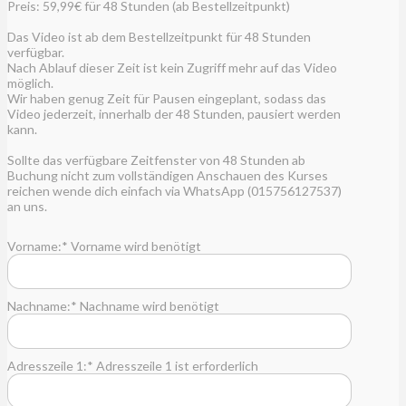
Preis:
59,99€ für 48 Stunden (ab Bestellzeitpunkt)
Das Video ist ab dem Bestellzeitpunkt für 48 Stunden
verfügbar.
Nach Ablauf dieser Zeit ist kein Zugriff mehr auf das Video
möglich.
Wir haben genug Zeit für Pausen eingeplant, sodass das
Video jederzeit, innerhalb der 48 Stunden, pausiert werden
kann.
Sollte das verfügbare Zeitfenster von 48 Stunden ab
Buchung nicht zum vollständigen Anschauen des Kurses
reichen wende dich einfach via WhatsApp (015756127537)
an uns.
Vorname:*
Vorname wird benötigt
Nachname:*
Nachname wird benötigt
Adresszeile 1:*
Adresszeile 1 ist erforderlich