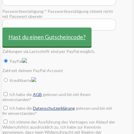
Passwortbestätigung:*
Passwortbestätigung stimmt nicht
mit Passwort überein
Hast du einen Gutscheincode?
Zahlungen via Lastschrift sind per PayPal möglich.
PayPal
Zahl mit deinem PayPal-Account
Kreditkarte
Ich habe die
AGB
gelesen und bin mit ihnen
einverstanden*
Ich habe die
Datenschutzerklärung
gelesen und bin mit
ihr einverstanden*
Ich stimme der Ausführung des Vertrages vor Ablauf der
Widerrufsfrist ausdrücklich zu. Ich habe zur Kenntnis
genommen, dass mein Widerrufsrecht mit Beginn der