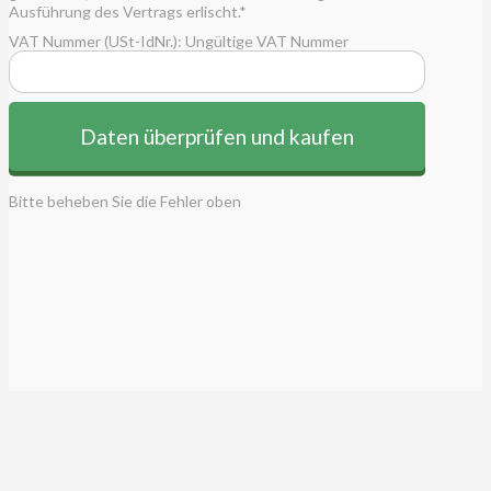
Ausführung des Vertrags erlischt.*
VAT Nummer (USt-IdNr.):
Ungültige VAT Nummer
No val
Bitte beheben Sie die Fehler oben
Impressum
Allgemeine Geschäftsbedingungen