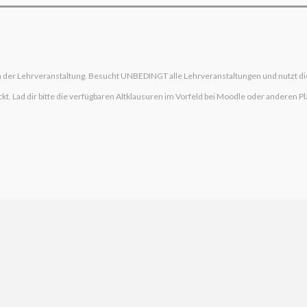
h der Lehrveranstaltung. Besucht UNBEDINGT alle Lehrveranstaltungen und nutzt di
 Lad dir bitte die verfügbaren Altklausuren im Vorfeld bei Moodle oder anderen Pl