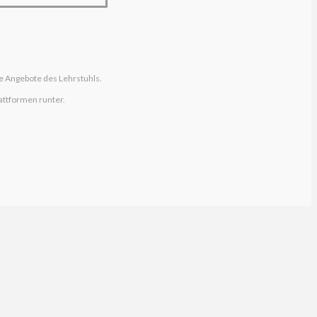
e Angebote des Lehrstuhls.
attformen runter.