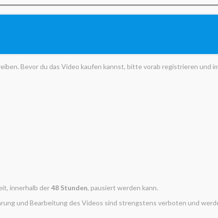
chreiben. Bevor du das Video kaufen kannst, bitte vorab registrieren und 
it, innerhalb der
48
Stunden
, pausiert werden kann.
ührung und Bearbeitung des Videos sind strengstens verboten und werden