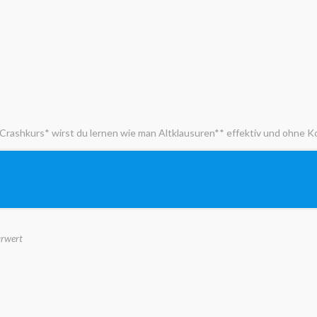
-Crashkurs* wirst du lernen wie man Altklausuren** effektiv und ohne K
arwert