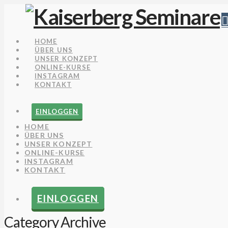
HOME
ÜBER UNS
UNSER KONZEPT
ONLINE-KURSE
INSTAGRAM
KONTAKT
EINLOGGEN
HOME
ÜBER UNS
UNSER KONZEPT
ONLINE-KURSE
INSTAGRAM
KONTAKT
EINLOGGEN
Category Archive