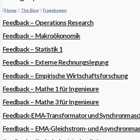
Home
The Blog
Fragebogen
Feedback – Operations Research
Feedback – Makroökonomik
Feedback – Statistik 1
Feedback – Externe Rechnungslegung
Feedback – Empirische Wirtschaftsforschung
Feedback – Mathe 1 für Ingenieure
Feedback – Mathe 3 für Ingenieure
Feedback-EMA-Transformator und Synchronmasc
Feedback – EMA-Gleichstrom- und Asynchronmas