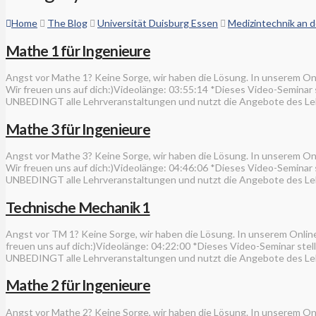
Home
The Blog
Universität Duisburg Essen
Medizintechnik an d
Mathe 1 für Ingenieure
Angst vor Mathe 1? Keine Sorge, wir haben die Lösung. In unserem On
Wir freuen uns auf dich:)Videolänge: 03:55:14 *Dieses Video-Seminar
UNBEDINGT alle Lehrveranstaltungen und nutzt die Angebote des Leh
Mathe 3 für Ingenieure
Angst vor Mathe 3? Keine Sorge, wir haben die Lösung. In unserem On
Wir freuen uns auf dich:)Videolänge: 04:46:06 *Dieses Video-Seminar
UNBEDINGT alle Lehrveranstaltungen und nutzt die Angebote des Leh
Technische Mechanik 1
Angst vor TM 1? Keine Sorge, wir haben die Lösung. In unserem Onlin
freuen uns auf dich:)Videolänge: 04:22:00 *Dieses Video-Seminar ste
UNBEDINGT alle Lehrveranstaltungen und nutzt die Angebote des Leh
Mathe 2 für Ingenieure
Angst vor Mathe 2? Keine Sorge, wir haben die Lösung. In unserem On