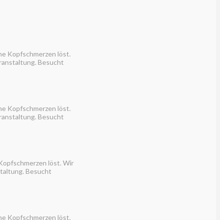
hne Kopfschmerzen löst.
ranstaltung. Besucht
hne Kopfschmerzen löst.
ranstaltung. Besucht
 Kopfschmerzen löst. Wir
staltung. Besucht
hne Kopfschmerzen löst.