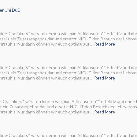
er Uni DuE
line-Crashkurs* wirst du lernen wie man Altklausuren** effektiv und o
 stellt ein Zusatzangebot dar und ersetzt NICHT den Besuch der Lehrve
rstuhls. Nur dann können wir euch optimal auf …
Read More
line-Crashkurs* wirst du lernen wie man Altklausuren** effektiv und o
 stellt ein Zusatzangebot dar und ersetzt NICHT den Besuch der Lehrve
rstuhls. Nur dann können wir euch optimal auf …
Read More
e-Crashkurs* wirst du lernen wie man Altklausuren** effektiv und ohne
llt ein Zusatzangebot dar und ersetzt NICHT den Besuch der Lehrveran
rstuhls. Nur dann können wir euch optimal auf …
Read More
line-Crashkurs* wirst du lernen wie man Altklausuren** effektiv und o