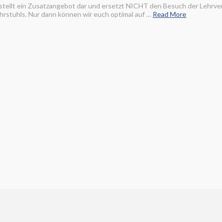
 stellt ein Zusatzangebot dar und ersetzt NICHT den Besuch der Lehrve
rstuhls. Nur dann können wir euch optimal auf …
Read More