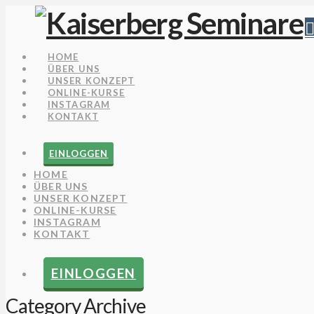
HOME
ÜBER UNS
UNSER KONZEPT
ONLINE-KURSE
INSTAGRAM
KONTAKT
EINLOGGEN
HOME
ÜBER UNS
UNSER KONZEPT
ONLINE-KURSE
INSTAGRAM
KONTAKT
EINLOGGEN
Category Archive